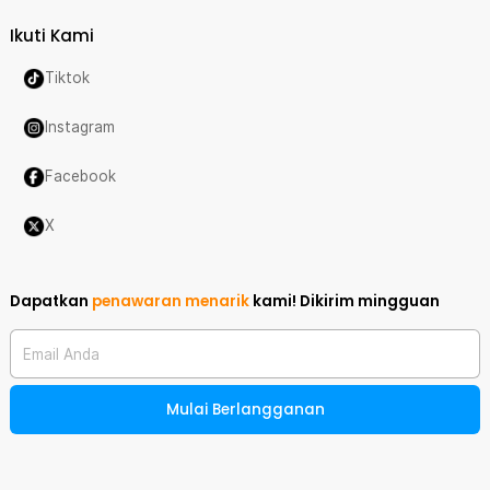
Ikuti Kami
Tiktok
Instagram
Facebook
X
Dapatkan
penawaran menarik
kami!
Dikirim mingguan
Email Anda
Mulai Berlangganan