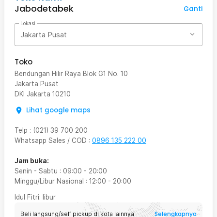
Jabodetabek
Ganti
Lokasi
Jakarta Pusat
Toko
Bendungan Hilir Raya Blok G1 No. 10
Jakarta Pusat
DKI Jakarta
10210
Lihat google maps
Telp
:
(021) 39 700 200
Whatsapp Sales / COD
:
0896 135 222 00
Jam buka:
Senin - Sabtu
:
09:00
-
20:00
Minggu/Libur Nasional
:
12:00
-
20:00
Idul Fitri
: libur
Selengkapnya
Beli langsung/self pickup di kota lainnya