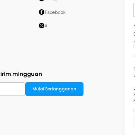
Facebook
X
kirim mingguan
Mulai Berlangganan