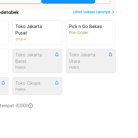
Lihat
Lokasi Lainnya
odetabek
Toko Jakarta
Pick n Go Bekasi
Pre-Order
Pusat
sisa
4
Toko Jakarta
Toko Jakarta
Barat
Utara
Habis
Habis
Toko Cikupa
Habis
i tempat (COD)