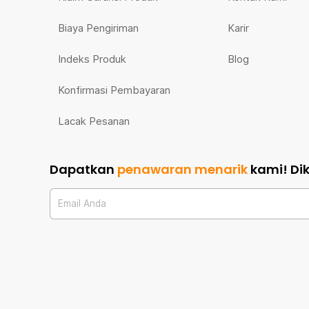
Biaya Pengiriman
Karir
Indeks Produk
Blog
Konfirmasi Pembayaran
Lacak Pesanan
Dapatkan
penawaran menarik
kami!
Di
Email Anda