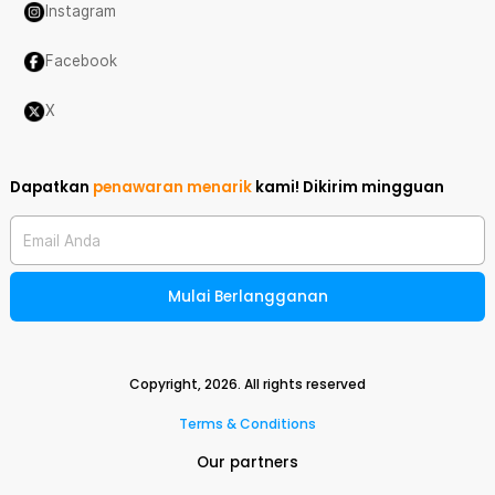
Instagram
Facebook
X
Dapatkan
penawaran menarik
kami!
Dikirim mingguan
Email Anda
Mulai Berlangganan
Copyright,
2026
. All rights reserved
Terms & Conditions
Our partners