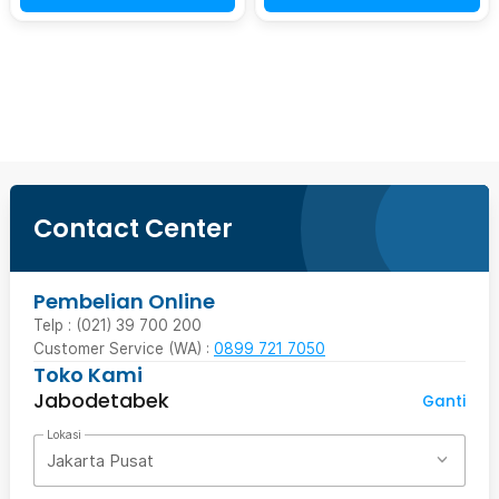
Beli Sekarang
Contact Center
Pembelian Online
Telp : (021) 39 700 200
Customer Service (WA) :
0899 721 7050
Toko Kami
Jabodetabek
Ganti
Lokasi
Jakarta Pusat