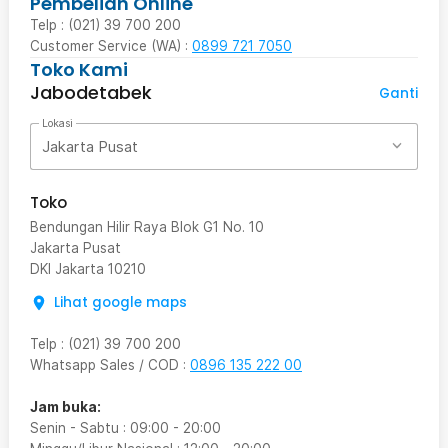
Pembelian Online
Telp : (021) 39 700 200
Customer Service (WA) :
0899 721 7050
Toko Kami
Jabodetabek
Ganti
Lokasi
Jakarta Pusat
Toko
Bendungan Hilir Raya Blok G1 No. 10
Jakarta Pusat
DKI Jakarta
10210
Lihat google maps
Telp
:
(021) 39 700 200
Whatsapp Sales / COD
:
0896 135 222 00
Jam buka:
Senin - Sabtu
:
09:00
-
20:00