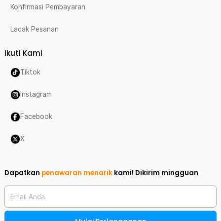
Konfirmasi Pembayaran
Lacak Pesanan
Ikuti Kami
Tiktok
Instagram
Facebook
X
Dapatkan
penawaran menarik
kami!
Dikirim mingguan
Email Anda