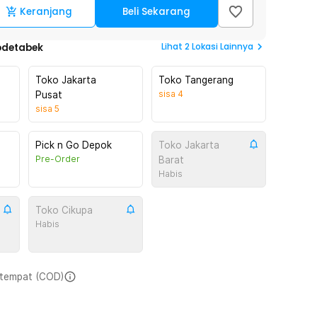
Keranjang
Beli Sekarang
Lihat
2
Lokasi Lainnya
odetabek
Toko Jakarta
Toko Tangerang
sisa
4
Pusat
sisa
5
Pick n Go Depok
Toko Jakarta
Pre-Order
Barat
Habis
Toko Cikupa
Habis
i tempat (COD)