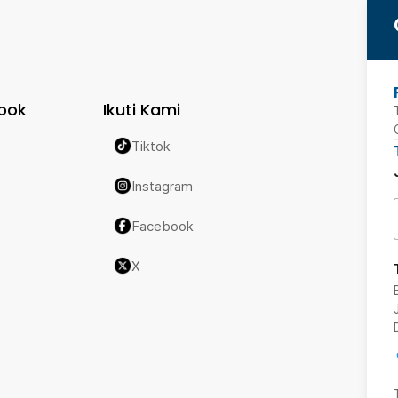
ook
Ikuti Kami
Tiktok
Instagram
Facebook
X