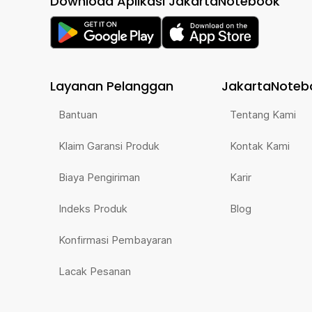
Download Aplikasi JakartaNotebook
Layanan Pelanggan
JakartaNoteb
Bantuan
Tentang Kami
Klaim Garansi Produk
Kontak Kami
Biaya Pengiriman
Karir
Indeks Produk
Blog
Konfirmasi Pembayaran
Lacak Pesanan