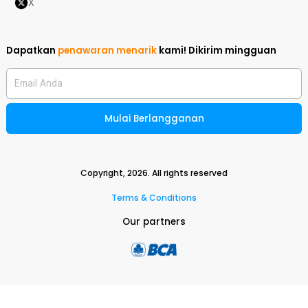
X
Dapatkan
penawaran menarik
kami!
Dikirim mingguan
Email Anda
Mulai Berlangganan
Copyright,
2026
. All rights reserved
Terms & Conditions
Our partners