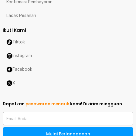
Konfirmasi Pembayaran
Lacak Pesanan
Ikuti Kami
Tiktok
Instagram
Facebook
X
Dapatkan
penawaran menarik
kami!
Dikirim mingguan
Email Anda
Mulai Berlangganan