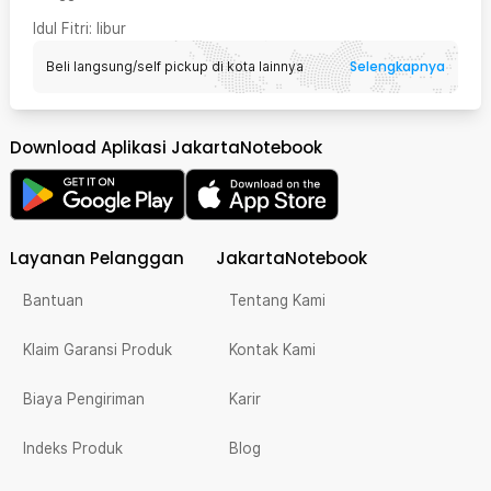
Idul Fitri
: libur
Selengkapnya
Beli langsung/self pickup di kota lainnya
Download Aplikasi JakartaNotebook
Layanan Pelanggan
JakartaNotebook
Bantuan
Tentang Kami
Klaim Garansi Produk
Kontak Kami
Biaya Pengiriman
Karir
Indeks Produk
Blog