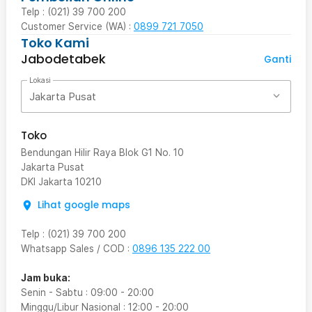
Telp : (021) 39 700 200
Customer Service (WA) :
0899 721 7050
Toko Kami
Jabodetabek
Ganti
Lokasi
Jakarta Pusat
Toko
Bendungan Hilir Raya Blok G1 No. 10
Jakarta Pusat
DKI Jakarta
10210
Lihat google maps
Telp
:
(021) 39 700 200
Whatsapp Sales / COD
:
0896 135 222 00
Jam buka:
Senin - Sabtu
:
09:00
-
20:00
Minggu/Libur Nasional
:
12:00
-
20:00