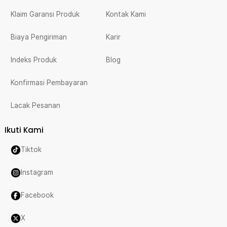
Klaim Garansi Produk
Kontak Kami
Biaya Pengiriman
Karir
Indeks Produk
Blog
Konfirmasi Pembayaran
Lacak Pesanan
Ikuti Kami
Tiktok
Instagram
Facebook
X