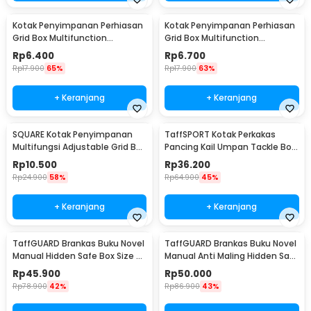
Kotak Penyimpanan Perhiasan
Kotak Penyimpanan Perhiasan
Grid Box Multifunction
Grid Box Multifunction
Organizer 24 Slot - J13/J24
Organizer 13 Slot - J13/J24
Rp
6.400
Rp
6.700
Rp
17.900
65%
Rp
17.900
63%
+ Keranjang
+ Keranjang
SQUARE Kotak Penyimpanan
TaffSPORT Kotak Perkakas
Multifungsi Adjustable Grid Box
Pancing Kail Umpan Tackle Box
24 Slot - J24D
14 Grid - LYH-1017
Rp
10.500
Rp
36.200
Rp
24.900
58%
Rp
64.900
45%
+ Keranjang
+ Keranjang
TaffGUARD Brankas Buku Novel
TaffGUARD Brankas Buku Novel
Manual Hidden Safe Box Size S
Manual Anti Maling Hidden Safe
- KB-20L
Box Size S - KB-20L
Rp
45.900
Rp
50.000
Rp
78.900
42%
Rp
86.900
43%