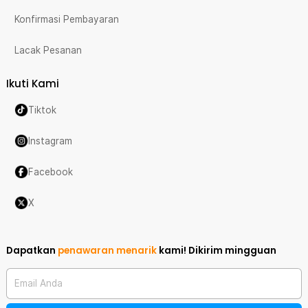
Konfirmasi Pembayaran
Lacak Pesanan
Ikuti Kami
Tiktok
Instagram
Facebook
X
Dapatkan
penawaran menarik
kami!
Dikirim mingguan
Email Anda