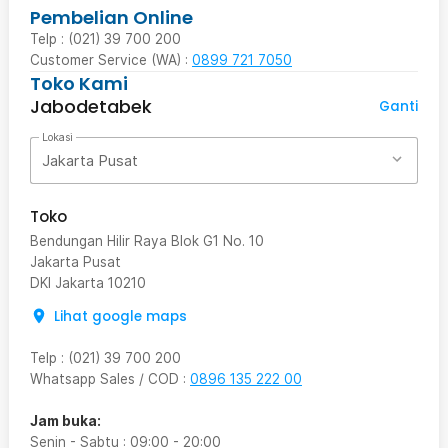
Pembelian Online
Telp : (021) 39 700 200
Customer Service (WA) :
0899 721 7050
Toko Kami
Jabodetabek
Ganti
Lokasi
Jakarta Pusat
Toko
Bendungan Hilir Raya Blok G1 No. 10
Jakarta Pusat
DKI Jakarta
10210
Lihat google maps
Telp
:
(021) 39 700 200
Whatsapp Sales / COD
:
0896 135 222 00
Jam buka:
Senin - Sabtu
:
09:00
-
20:00