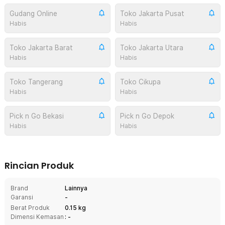
Gudang Online
Toko Jakarta Pusat
Habis
Habis
Toko Jakarta Barat
Toko Jakarta Utara
Habis
Habis
Toko Tangerang
Toko Cikupa
Habis
Habis
Pick n Go Bekasi
Pick n Go Depok
Habis
Habis
Rincian Produk
Brand
Lainnya
Garansi
-
Berat Produk
0.15 kg
Dimensi Kemasan
: -