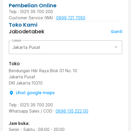
Pembelian Online
Telp : (021) 39 700 200
Customer Service (WA) :
0899 721 7050
Toko Kami
Jabodetabek
Ganti
Lokasi
Jakarta Pusat
Toko
Bendungan Hilir Raya Blok G1 No. 10
Jakarta Pusat
DKI Jakarta
10210
Lihat google maps
Telp
:
(021) 39 700 200
Whatsapp Sales / COD
:
0896 135 222 00
Jam buka:
Senin - Sabtu
:
09:00
-
20:00