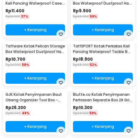
Kail Pancing Waterproof Case -
Box Waterproof Dustproof Hard
Q041
Case ABS S - G10/J020
Rp
11.400
Rp
9.900
Rp
18.000
37%
Rp
23.900
59%
+ Keranjang
+ Keranjang
Taffware Kotak Pelican Storage
TaffSPORT Kotak Perkakas Kail
Box Waterproof Dustproof Hard
Pancing Waterproof Tackle Box
Case ABS L - G10/J020
12 Grid - MCC01
Rp
10.700
Rp
18.900
Rp
24.900
58%
Rp
38.900
52%
+ Keranjang
+ Keranjang
GJK Kotak Penyimpanan Baut
Biutte.co Kotak Penyimpanan
Obeng Organizer Tool Box -
Perhiasan Separate Box 28 Grid
Z20
- SN-14
Rp
26.200
Rp
10.300
Rp
49.900
48%
Rp
24.900
59%
+ Keranjang
+ Keranjang