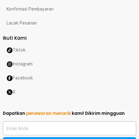
Konfirmasi Pembayaran
Lacak Pesanan
Ikuti Kami
Tiktok
Instagram
Facebook
X
Dapatkan
penawaran menarik
kami!
Dikirim mingguan
Email Anda