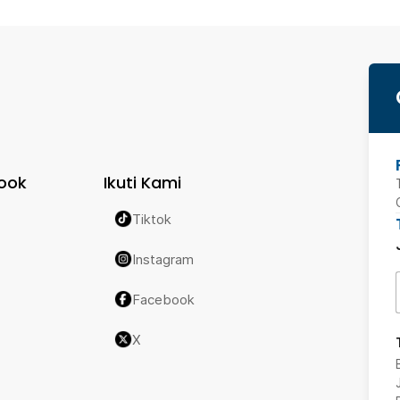
ook
Ikuti Kami
Tiktok
Instagram
Facebook
X