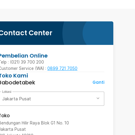
Contact Center
Pembelian Online
Telp : (021) 39 700 200
Customer Service (WA) :
0899 721 7050
Toko Kami
Jabodetabek
Ganti
Lokasi
Jakarta Pusat
Toko
Bendungan Hilir Raya Blok G1 No. 10
Jakarta Pusat