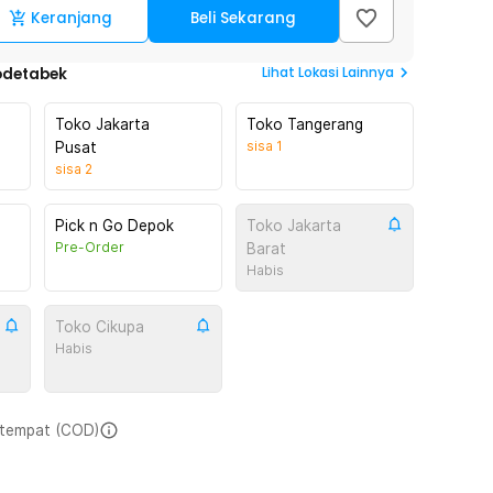
Keranjang
Beli Sekarang
Lihat
Lokasi Lainnya
odetabek
Toko Jakarta
Toko Tangerang
sisa
1
Pusat
sisa
2
Pick n Go Depok
Toko Jakarta
Pre-Order
Barat
Habis
Toko Cikupa
Habis
i tempat (COD)