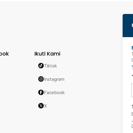
ook
Ikuti Kami
Tiktok
Instagram
Facebook
X