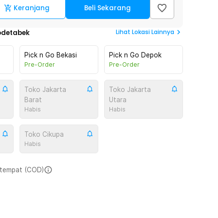
Keranjang
Beli Sekarang
Lihat
Lokasi Lainnya
odetabek
Pick n Go Bekasi
Pick n Go Depok
Pre-Order
Pre-Order
Toko Jakarta
Toko Jakarta
Barat
Utara
Habis
Habis
Toko Cikupa
Habis
i tempat (COD)