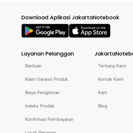
Download Aplikasi JakartaNotebook
Layanan Pelanggan
JakartaNoteb
Bantuan
Tentang Kami
Klaim Garansi Produk
Kontak Kami
Biaya Pengiriman
Karir
Indeks Produk
Blog
Konfirmasi Pembayaran
Lacak Pesanan