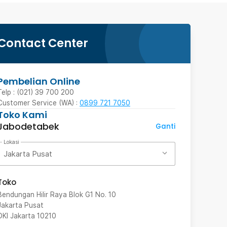
Contact Center
Pembelian Online
Telp : (021) 39 700 200
Customer Service (WA) :
0899 721 7050
Toko Kami
Jabodetabek
Ganti
Lokasi
Jakarta Pusat
Toko
Bendungan Hilir Raya Blok G1 No. 10
Jakarta Pusat
DKI Jakarta
10210