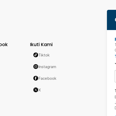
ook
Ikuti Kami
Tiktok
Instagram
Facebook
X