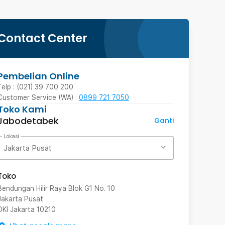
Contact Center
Pembelian Online
Telp : (021) 39 700 200
Customer Service (WA) :
0899 721 7050
Toko Kami
Jabodetabek
Ganti
Lokasi
Jakarta Pusat
Toko
Bendungan Hilir Raya Blok G1 No. 10
Jakarta Pusat
DKI Jakarta
10210