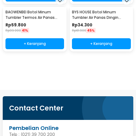
BAOWENBEI Botol Minum
BYS HOUSE Botol Minum
Tumbler Termos Air Panas
Tumbler Air Panas Dingin
Dingin Stainless 500ml - A1A0
Stainless Steel 380ml - TY204
Rp
59.800
Rp
34.300
Rp
99.900
41%
Rp
61.900
45%
+ Keranjang
+ Keranjang
Beli Sekarang
Contact Center
Pembelian Online
Telp : (021) 39 700 200