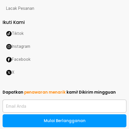
Lacak Pesanan
Ikuti Kami
Tiktok
Instagram
Facebook
X
Dapatkan
penawaran menarik
kami!
Dikirim mingguan
Email Anda
Mulai Berlangganan