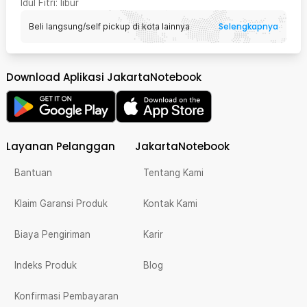
Idul Fitri
: libur
Selengkapnya
Beli langsung/self pickup di kota lainnya
Download Aplikasi JakartaNotebook
Layanan Pelanggan
JakartaNotebook
Bantuan
Tentang Kami
Klaim Garansi Produk
Kontak Kami
Biaya Pengiriman
Karir
Indeks Produk
Blog
Konfirmasi Pembayaran