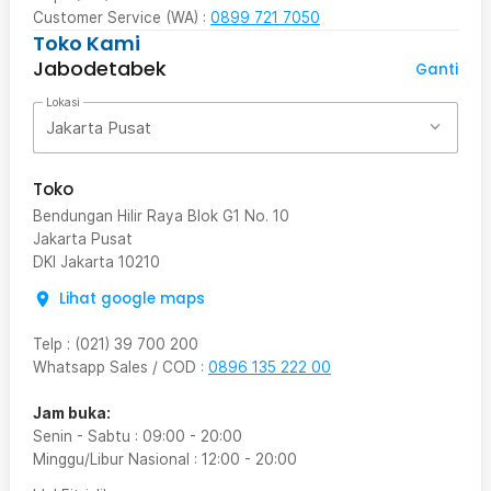
Customer Service (WA) :
0899 721 7050
Toko Kami
Jabodetabek
Ganti
Lokasi
Jakarta Pusat
Toko
Bendungan Hilir Raya Blok G1 No. 10
Jakarta Pusat
DKI Jakarta
10210
Lihat google maps
Telp
:
(021) 39 700 200
Whatsapp Sales / COD
:
0896 135 222 00
Jam buka:
Senin - Sabtu
:
09:00
-
20:00
Minggu/Libur Nasional
:
12:00
-
20:00