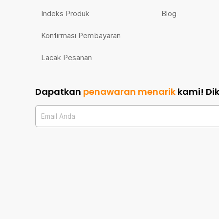
Indeks Produk
Blog
Konfirmasi Pembayaran
Lacak Pesanan
Dapatkan
penawaran menarik
kami!
Di
Email Anda