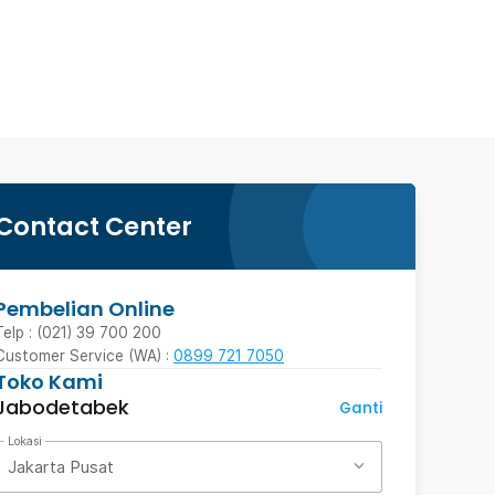
Contact Center
Pembelian Online
Telp : (021) 39 700 200
Customer Service (WA) :
0899 721 7050
Toko Kami
Jabodetabek
Ganti
Lokasi
Jakarta Pusat