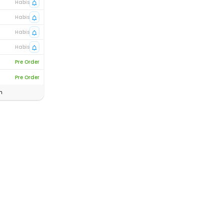
Habis
Habis
Habis
Habis
Pre Order
Pre Order
n