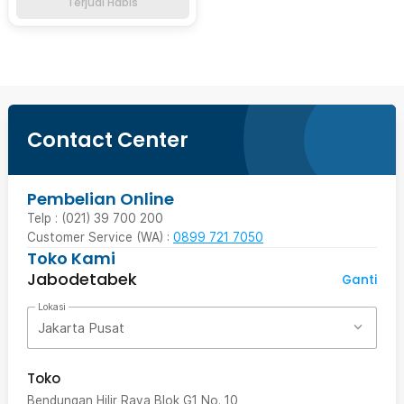
Terjual Habis
Contact Center
Pembelian Online
Telp : (021) 39 700 200
Customer Service (WA) :
0899 721 7050
Toko Kami
Jabodetabek
Ganti
Lokasi
Jakarta Pusat
Toko
Bendungan Hilir Raya Blok G1 No. 10