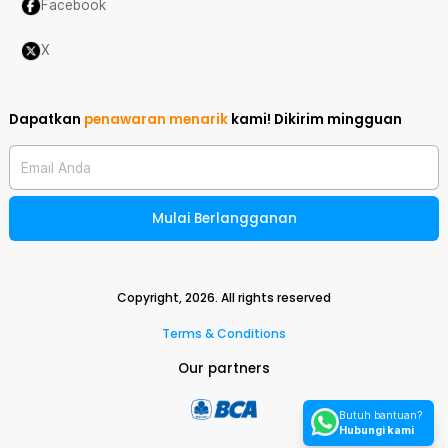
Facebook
X
Dapatkan
penawaran menarik
kami!
Dikirim mingguan
Email Anda
Mulai Berlangganan
Copyright,
2026
. All rights reserved
Terms & Conditions
Our partners
Butuh bantuan?
Hubungi kami