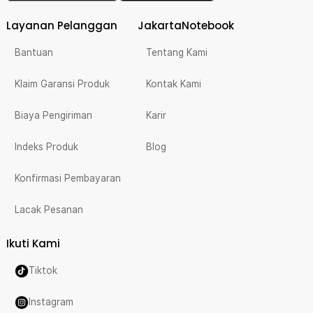
Layanan Pelanggan
JakartaNotebook
Bantuan
Tentang Kami
Klaim Garansi Produk
Kontak Kami
Biaya Pengiriman
Karir
Indeks Produk
Blog
Konfirmasi Pembayaran
Lacak Pesanan
Ikuti Kami
Tiktok
Instagram