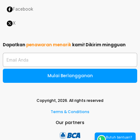
Facebook
X
Dapatkan
penawaran menarik
kami!
Dikirim mingguan
Email Anda
Mulai Berlangganan
Copyright,
2026
. All rights reserved
Terms & Conditions
Our partners
Butuh bantuan?