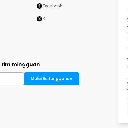
Facebook
X
kirim mingguan
Mulai Berlangganan