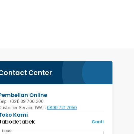
Contact Center
Pembelian Online
Telp : (021) 39 700 200
Customer Service (WA) :
0899 721 7050
Toko Kami
Jabodetabek
Ganti
Lokasi