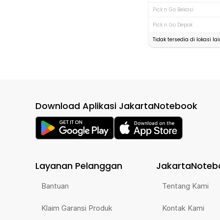
Pick n Go Bekasi
Pick n Go Depok
Tidak tersedia di lokasi lai
Download Aplikasi JakartaNotebook
Layanan Pelanggan
JakartaNoteb
Bantuan
Tentang Kami
Klaim Garansi Produk
Kontak Kami