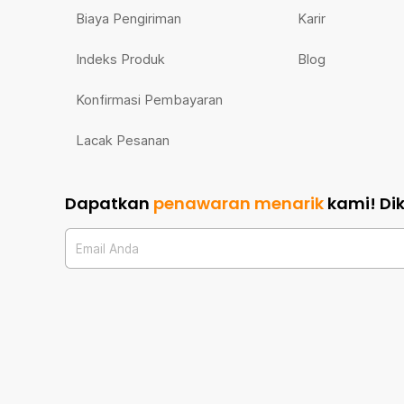
Biaya Pengiriman
Karir
Indeks Produk
Blog
Konfirmasi Pembayaran
Lacak Pesanan
Dapatkan
penawaran menarik
kami!
Di
Email Anda