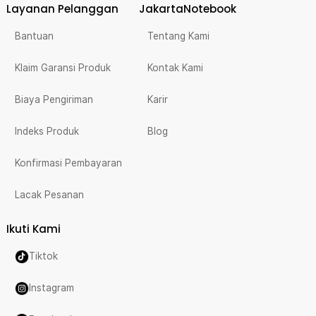
Layanan Pelanggan
JakartaNotebook
Bantuan
Tentang Kami
Klaim Garansi Produk
Kontak Kami
Biaya Pengiriman
Karir
Indeks Produk
Blog
Konfirmasi Pembayaran
Lacak Pesanan
Ikuti Kami
Tiktok
Instagram