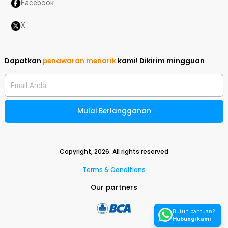
Facebook
X
Dapatkan
penawaran menarik
kami!
Dikirim mingguan
Email Anda
Mulai Berlangganan
Copyright,
2026
. All rights reserved
Terms & Conditions
Our partners
Butuh bantuan?
Hubungi kami