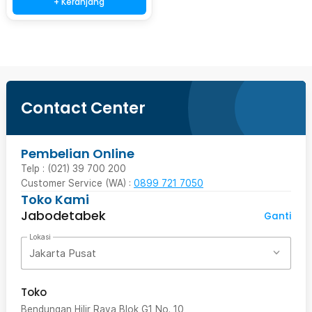
+ Keranjang
Contact Center
Pembelian Online
Telp : (021) 39 700 200
Customer Service (WA) :
0899 721 7050
Toko Kami
Jabodetabek
Ganti
Lokasi
Jakarta Pusat
Toko
Bendungan Hilir Raya Blok G1 No. 10