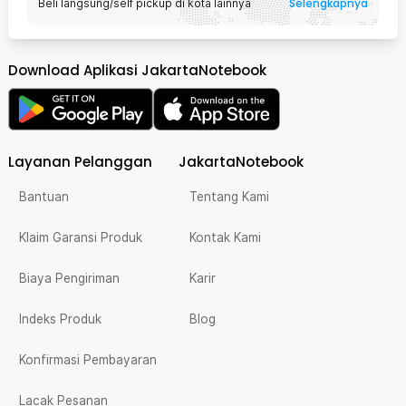
Selengkapnya
Beli langsung/self pickup di kota lainnya
Download Aplikasi JakartaNotebook
Layanan Pelanggan
JakartaNotebook
Bantuan
Tentang Kami
Klaim Garansi Produk
Kontak Kami
Biaya Pengiriman
Karir
Indeks Produk
Blog
Konfirmasi Pembayaran
Lacak Pesanan