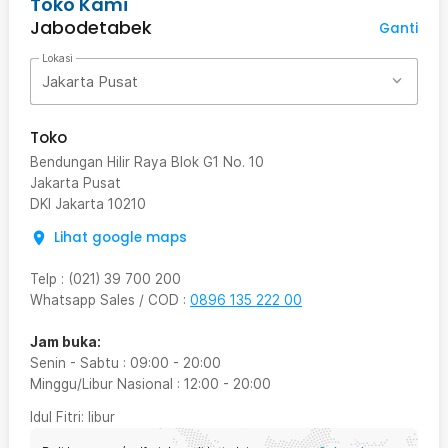
Toko Kami
Jabodetabek
Ganti
Lokasi
Jakarta Pusat
Toko
Bendungan Hilir Raya Blok G1 No. 10
Jakarta Pusat
DKI Jakarta
10210
Lihat google maps
Telp
:
(021) 39 700 200
Whatsapp Sales / COD
:
0896 135 222 00
Jam buka:
Senin - Sabtu
:
09:00
-
20:00
Minggu/Libur Nasional
:
12:00
-
20:00
Idul Fitri
: libur