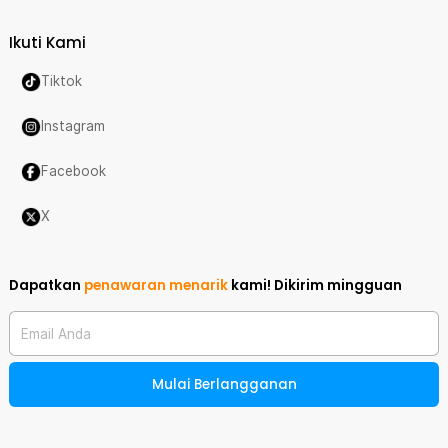
Ikuti Kami
Tiktok
Instagram
Facebook
X
Dapatkan
penawaran menarik
kami!
Dikirim mingguan
Email Anda
Mulai Berlangganan