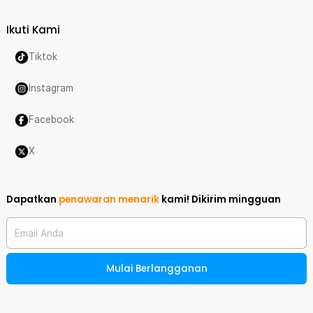
Ikuti Kami
Tiktok
Instagram
Facebook
X
Dapatkan
penawaran menarik
kami!
Dikirim mingguan
Email Anda
Mulai Berlangganan