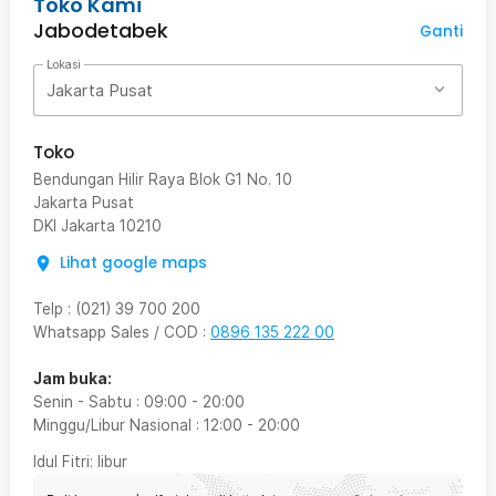
Toko Kami
Jabodetabek
Ganti
Lokasi
Jakarta Pusat
Toko
Bendungan Hilir Raya Blok G1 No. 10
Jakarta Pusat
DKI Jakarta
10210
Lihat google maps
Telp
:
(021) 39 700 200
Whatsapp Sales / COD
:
0896 135 222 00
Jam buka:
Senin - Sabtu
:
09:00
-
20:00
Minggu/Libur Nasional
:
12:00
-
20:00
Idul Fitri
: libur