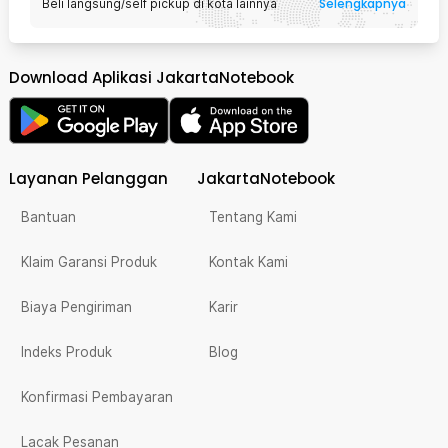
Selengkapnya
Beli langsung/self pickup di kota lainnya
Download Aplikasi JakartaNotebook
Layanan Pelanggan
JakartaNotebook
Bantuan
Tentang Kami
Klaim Garansi Produk
Kontak Kami
Biaya Pengiriman
Karir
Indeks Produk
Blog
Konfirmasi Pembayaran
Lacak Pesanan