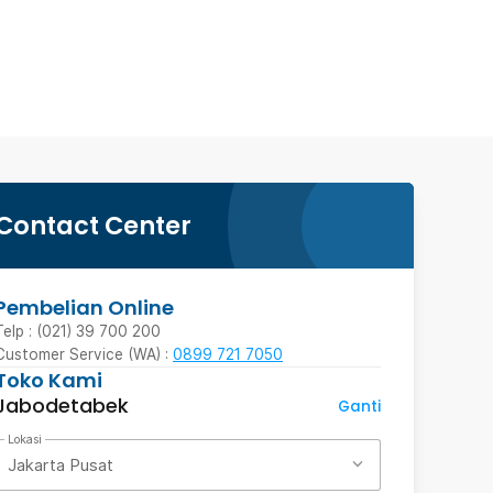
Contact Center
Pembelian Online
Telp : (021) 39 700 200
Customer Service (WA) :
0899 721 7050
Toko Kami
Jabodetabek
Ganti
Lokasi
Jakarta Pusat