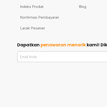
Indeks Produk
Blog
Konfirmasi Pembayaran
Lacak Pesanan
Dapatkan
penawaran menarik
kami!
Di
Email Anda