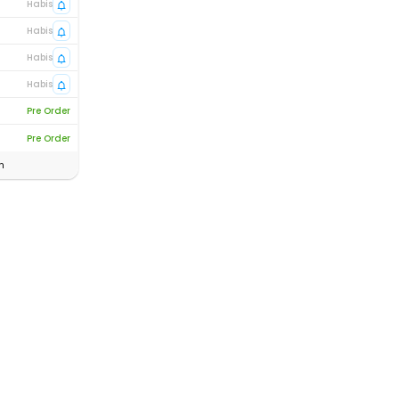
Habis
Habis
Habis
Habis
Pre Order
Pre Order
n