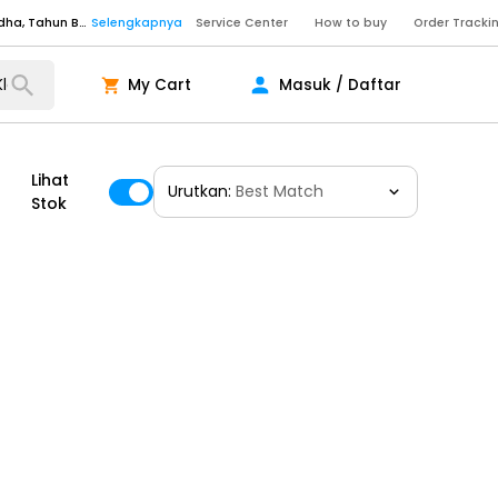
Senin - Sabtu (09:00-20:00), Minggu/Libur Nasional (10:00-18:00), Tutup pada Idul Fitri, Idul Adha, Tahun Baru
Selengkapnya
Service Center
How to buy
Order Tracki
Senin - Sabtu (09:00-20:00), Minggu/Libur Nasional (10:00-18:00), Tutup pada Idul Fitri, Idul Adha, Tahun Baru
Selengkapnya
My Cart
Masuk / Daftar
Senin - Jumat (10:00-20:00), Sabtu - Minggu dan Libur Nasional (10:00-18:00), Tutup pada Idul Fitri, Idul Adha, Tahun Baru
Selengkapnya
ngkapnya
Lihat
Urutkan:
Best Match
Stok
ngkapnya
ngkapnya
Senin - Sabtu (09:00-20:00), Minggu/Libur Nasional (10:00-18:00), Tutup pada Idul Fitri, Idul Adha, Tahun Baru
Selengkapnya
Senin - Sabtu (09:00-20:00), Minggu/Libur Nasional (10:00-18:00), Tutup pada Idul Fitri, Idul Adha, Tahun Baru
Selengkapnya
Senin - Jumat (10:00-20:00), Sabtu - Minggu dan Libur Nasional (10:00-18:00), Tutup pada Idul Fitri, Idul Adha, Tahun Baru
Selengkapnya
ngkapnya