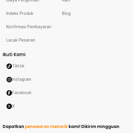
Biaya Pengiriman
Karir
Indeks Produk
Blog
Konfirmasi Pembayaran
Lacak Pesanan
Ikuti Kami
Tiktok
Instagram
Facebook
X
Dapatkan
penawaran menarik
kami!
Dikirim mingguan