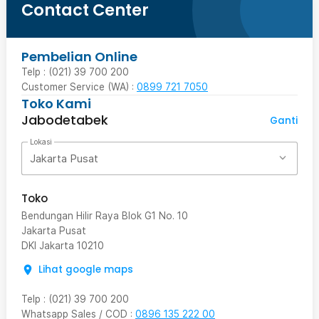
Contact Center
Pembelian Online
Telp : (021) 39 700 200
Customer Service (WA) :
0899 721 7050
Toko Kami
Jabodetabek
Ganti
Lokasi
Jakarta Pusat
Toko
Bendungan Hilir Raya Blok G1 No. 10
Jakarta Pusat
DKI Jakarta
10210
Lihat google maps
Telp
:
(021) 39 700 200
Whatsapp Sales / COD
:
0896 135 222 00