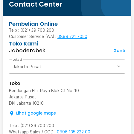
Contact Center
Pembelian Online
Telp : (021) 39 700 200
Customer Service (WA) :
0899 721 7050
Toko Kami
Jabodetabek
Ganti
Lokasi
Jakarta Pusat
Toko
Bendungan Hilir Raya Blok G1 No. 10
Jakarta Pusat
DKI Jakarta
10210
Lihat google maps
Telp
:
(021) 39 700 200
Whatsapp Sales / COD
:
0896 135 222 00