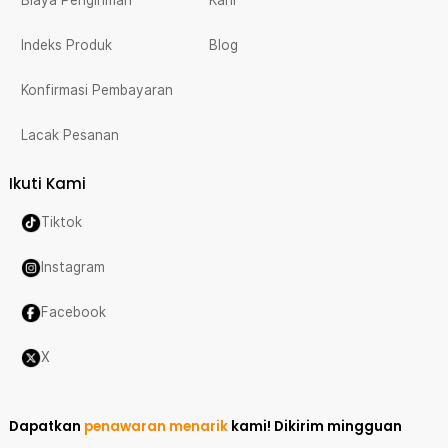
Biaya Pengiriman
Karir
Indeks Produk
Blog
Konfirmasi Pembayaran
Lacak Pesanan
Ikuti Kami
Tiktok
Instagram
Facebook
X
Dapatkan
penawaran menarik
kami!
Dikirim mingguan