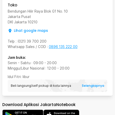
Toko
Bendungan Hilir Raya Blok G1 No. 10
Jakarta Pusat
DKI Jakarta
10210
Lihat google maps
Telp
:
(021) 39 700 200
Whatsapp Sales / COD
:
0896 135 222 00
Jam buka:
Senin - Sabtu
:
09:00
-
20:00
Minggu/Libur Nasional
:
12:00
-
20:00
Idul Fitri
: libur
Selengkapnya
Beli langsung/self pickup di kota lainnya
Download Aplikasi JakartaNotebook