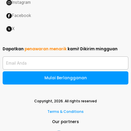
Instagram
Facebook
X
Dapatkan
penawaran menarik
kami!
Dikirim mingguan
Email Anda
Mulai Berlangganan
Copyright,
2026
. All rights reserved
Terms & Conditions
Our partners