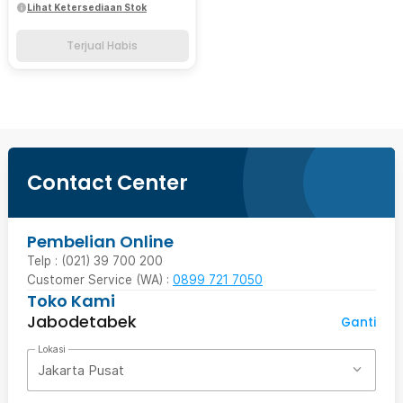
Lihat Ketersediaan Stok
Terjual Habis
Contact Center
Pembelian Online
Telp : (021) 39 700 200
Customer Service (WA) :
0899 721 7050
Toko Kami
Jabodetabek
Ganti
Lokasi
Jakarta Pusat