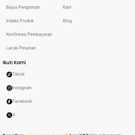
Biaya Pengiriman
Karir
Indeks Produk
Blog
Konfirmasi Pembayaran
Lacak Pesanan
Ikuti Kami
Tiktok
Instagram
Facebook
X