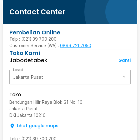
Contact Center
Pembelian Online
Telp : (021) 39 700 200
Customer Service (WA) :
0899 721 7050
Toko Kami
Jabodetabek
Ganti
Lokasi
Jakarta Pusat
Toko
Bendungan Hilir Raya Blok G1 No. 10
Jakarta Pusat
DKI Jakarta
10210
Lihat google maps
Telp
:
(021) 39 700 200