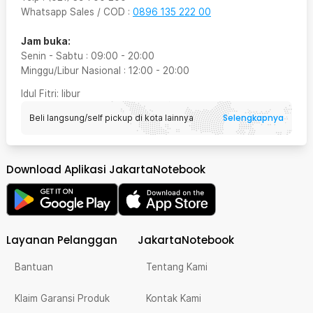
Whatsapp Sales / COD
:
0896 135 222 00
Jam buka:
Senin - Sabtu
:
09:00
-
20:00
Minggu/Libur Nasional
:
12:00
-
20:00
Idul Fitri
: libur
Selengkapnya
Beli langsung/self pickup di kota lainnya
Download Aplikasi JakartaNotebook
Layanan Pelanggan
JakartaNotebook
Bantuan
Tentang Kami
Klaim Garansi Produk
Kontak Kami