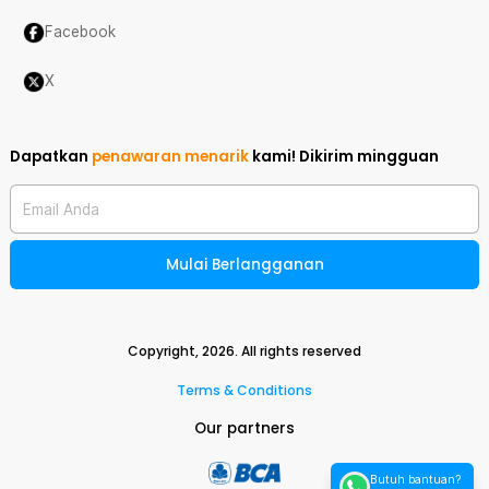
Facebook
X
Dapatkan
penawaran menarik
kami!
Dikirim mingguan
Email Anda
Mulai Berlangganan
Copyright,
2026
. All rights reserved
Terms & Conditions
Our partners
Butuh bantuan?