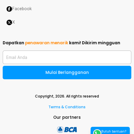
Facebook
X
Dapatkan
penawaran menarik
kami!
Dikirim mingguan
Email Anda
Mulai Berlangganan
Copyright,
2026
. All rights reserved
Terms & Conditions
Our partners
Butuh bantuan?