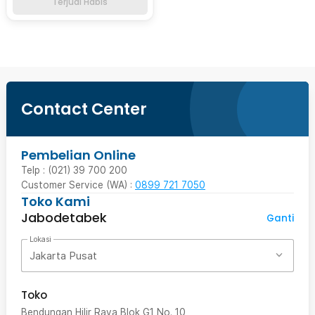
Terjual Habis
Contact Center
Pembelian Online
Telp : (021) 39 700 200
Customer Service (WA) :
0899 721 7050
Toko Kami
Jabodetabek
Ganti
Lokasi
Jakarta Pusat
Toko
Bendungan Hilir Raya Blok G1 No. 10