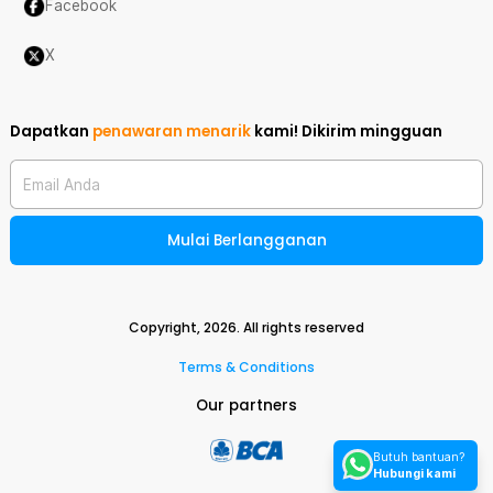
Facebook
X
Dapatkan
penawaran menarik
kami!
Dikirim mingguan
Email Anda
Mulai Berlangganan
Copyright,
2026
. All rights reserved
Terms & Conditions
Our partners
Butuh bantuan?
Hubungi kami