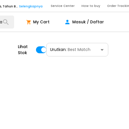
Service Center
How to buy
Order Tracki
Senin - Sabtu (09:00-20:00), Minggu/Libur Nasional (10:00-18:00), Tutup pada Idul Fitri, Idul Adha, Tahun Baru
Selengkapnya
Senin - Jumat (10:00-20:00), Sabtu - Minggu dan Libur Nasional (10:00-18:00), Tutup pada Idul Fitri, Idul Adha, Tahun Baru
Selengkapnya
My Cart
Masuk / Daftar
ngkapnya
Lihat
Urutkan:
Best Match
ngkapnya
Stok
ngkapnya
Senin - Sabtu (09:00-20:00), Minggu/Libur Nasional (10:00-18:00), Tutup pada Idul Fitri, Idul Adha, Tahun Baru
Selengkapnya
Senin - Sabtu (09:00-20:00), Minggu/Libur Nasional (10:00-18:00), Tutup pada Idul Fitri, Idul Adha, Tahun Baru
Selengkapnya
Senin - Jumat (10:00-20:00), Sabtu - Minggu dan Libur Nasional (10:00-18:00), Tutup pada Idul Fitri, Idul Adha, Tahun Baru
Selengkapnya
ngkapnya