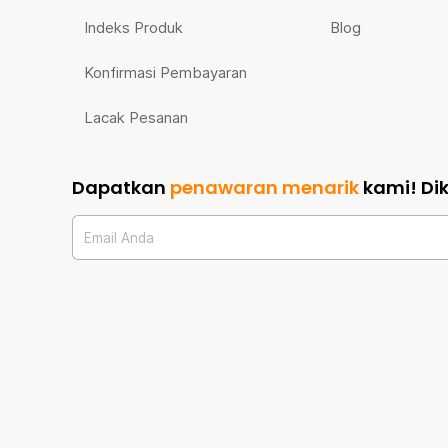
Indeks Produk
Blog
Konfirmasi Pembayaran
Lacak Pesanan
Dapatkan
penawaran menarik
kami!
Di
Email Anda