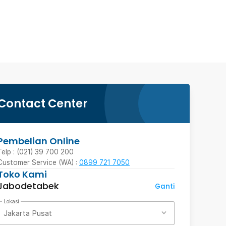
Contact Center
Pembelian Online
Telp : (021) 39 700 200
Customer Service (WA) :
0899 721 7050
Toko Kami
Jabodetabek
Ganti
Lokasi
Jakarta Pusat