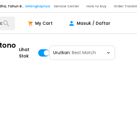
Senin - Sabtu (09:00-20:00), Minggu/Libur Nasional (10:00-18:00), Tutup pada Idul Fitri, Idul Adha, Tahun Baru
Selengkapnya
Service Center
How to buy
Order Tracki
Senin - Sabtu (09:00-20:00), Minggu/Libur Nasional (10:00-18:00), Tutup pada Idul Fitri, Idul Adha, Tahun Baru
Selengkapnya
Senin - Jumat (10:00-20:00), Sabtu - Minggu dan Libur Nasional (10:00-18:00), Tutup pada Idul Fitri, Idul Adha, Tahun Baru
Selengkapnya
My Cart
Masuk / Daftar
ngkapnya
ntono
Lihat
Urutkan:
Best Match
Stok
ngkapnya
ngkapnya
Senin - Sabtu (09:00-20:00), Minggu/Libur Nasional (10:00-18:00), Tutup pada Idul Fitri, Idul Adha, Tahun Baru
Selengkapnya
Senin - Sabtu (09:00-20:00), Minggu/Libur Nasional (10:00-18:00), Tutup pada Idul Fitri, Idul Adha, Tahun Baru
Selengkapnya
Senin - Jumat (10:00-20:00), Sabtu - Minggu dan Libur Nasional (10:00-18:00), Tutup pada Idul Fitri, Idul Adha, Tahun Baru
Selengkapnya
ngkapnya