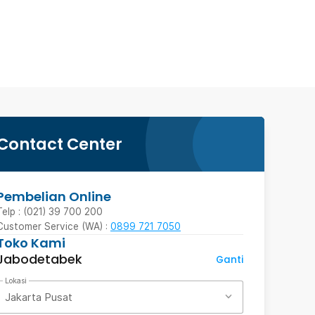
Contact Center
Pembelian Online
Telp : (021) 39 700 200
Customer Service (WA) :
0899 721 7050
Toko Kami
Jabodetabek
Ganti
Lokasi
Jakarta Pusat