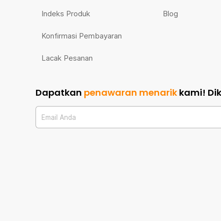
Indeks Produk
Blog
Konfirmasi Pembayaran
Lacak Pesanan
Dapatkan
penawaran menarik
kami!
Di
Email Anda