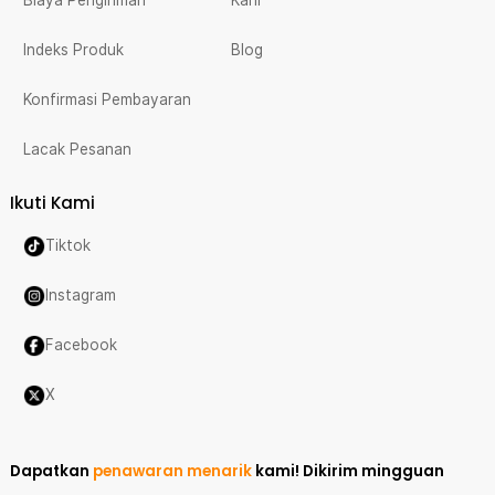
Biaya Pengiriman
Karir
Indeks Produk
Blog
Konfirmasi Pembayaran
Lacak Pesanan
Ikuti Kami
Tiktok
Instagram
Facebook
X
Dapatkan
penawaran menarik
kami!
Dikirim mingguan