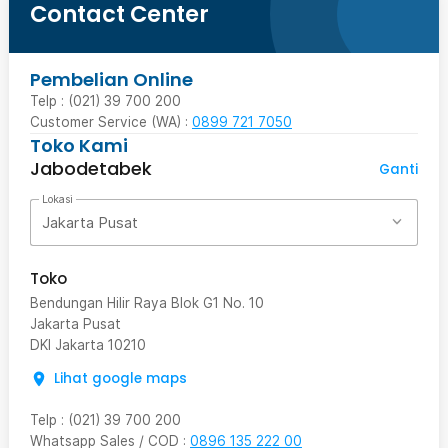
Contact Center
Pembelian Online
Telp : (021) 39 700 200
Customer Service (WA) :
0899 721 7050
Toko Kami
Jabodetabek
Ganti
Lokasi
Jakarta Pusat
Toko
Bendungan Hilir Raya Blok G1 No. 10
Jakarta Pusat
DKI Jakarta
10210
Lihat google maps
Telp
:
(021) 39 700 200
Whatsapp Sales / COD
:
0896 135 222 00