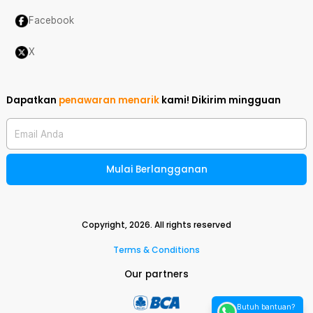
Facebook
X
Dapatkan
penawaran menarik
kami!
Dikirim mingguan
Email Anda
Mulai Berlangganan
Copyright,
2026
. All rights reserved
Terms & Conditions
Our partners
Butuh bantuan?