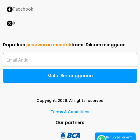
Facebook
X
Dapatkan
penawaran menarik
kami!
Dikirim mingguan
Email Anda
Mulai Berlangganan
Copyright,
2026
. All rights reserved
Terms & Conditions
Our partners
Butuh bantuan?