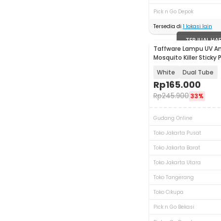
Pick n Go Depok
Tersedia di
1
lokasi lain
TERJUAL HA
Taffware Lampu UV A
Mosquito Killer Stick
- BP-350
White
Dual Tube
Rp
165.000
Rp
245.900
33%
Gudang Online
Toko Jakarta Pusat
Toko Jakarta Barat
Toko Jakarta Utara
Toko Tangerang
Toko Cikupa
Pick n Go Bekasi