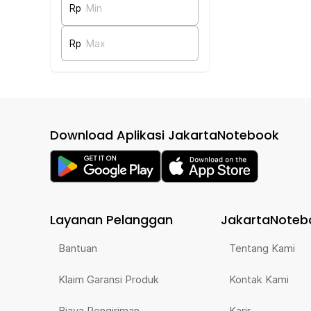
Rp
Min
Rp
Max
Download Aplikasi JakartaNotebook
Layanan Pelanggan
JakartaNoteb
Bantuan
Tentang Kami
Klaim Garansi Produk
Kontak Kami
Biaya Pengiriman
Karir