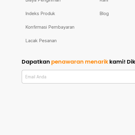
Indeks Produk
Blog
Konfirmasi Pembayaran
Lacak Pesanan
Dapatkan
penawaran menarik
kami!
Di
Email Anda