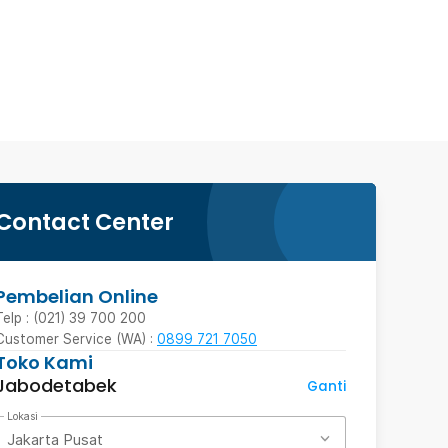
Contact Center
Pembelian Online
Telp : (021) 39 700 200
Customer Service (WA) :
0899 721 7050
Toko Kami
Jabodetabek
Ganti
Lokasi
Jakarta Pusat