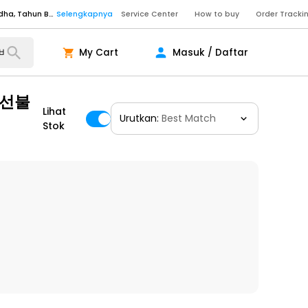
Senin - Sabtu (09:00-20:00), Minggu/Libur Nasional (10:00-18:00), Tutup pada Idul Fitri, Idul Adha, Tahun Baru
Selengkapnya
Service Center
How to buy
Order Tracki
Senin - Sabtu (09:00-20:00), Minggu/Libur Nasional (10:00-18:00), Tutup pada Idul Fitri, Idul Adha, Tahun Baru
Selengkapnya
My Cart
Masuk / Daftar
Senin - Jumat (10:00-20:00), Sabtu - Minggu dan Libur Nasional (10:00-18:00), Tutup pada Idul Fitri, Idul Adha, Tahun Baru
Selengkapnya
ngkapnya
피선불
Lihat
Urutkan:
Best Match
Stok
ngkapnya
ngkapnya
Senin - Sabtu (09:00-20:00), Minggu/Libur Nasional (10:00-18:00), Tutup pada Idul Fitri, Idul Adha, Tahun Baru
Selengkapnya
Senin - Sabtu (09:00-20:00), Minggu/Libur Nasional (10:00-18:00), Tutup pada Idul Fitri, Idul Adha, Tahun Baru
Selengkapnya
Senin - Jumat (10:00-20:00), Sabtu - Minggu dan Libur Nasional (10:00-18:00), Tutup pada Idul Fitri, Idul Adha, Tahun Baru
Selengkapnya
ngkapnya