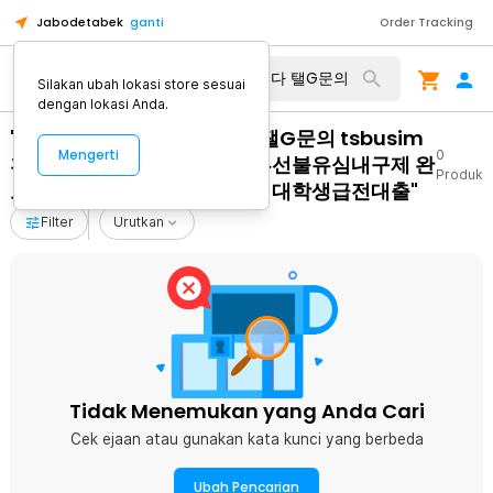
Jabodetabek
ganti
Order Tracking
Silakan ubah lokasi store sesuai
dengan lokasi Anda.
"달림폰대포유심매입합니다 탤G문의 tsbusim
Mengerti
0
휴대폰비상금소액대출 탬스뷰선불유심내구제 완
Produk
도군연체자당일소액급전대출 대학생급전대출"
Filter
Urutkan
Tidak Menemukan yang Anda Cari
Cek ejaan atau gunakan kata kunci yang berbeda
Ubah Pencarian