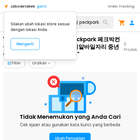
Jabodetabek
ganti
Order Tracking
Silakan ubah lokasi store sesuai
dengan lokasi Anda.
"돈많이주는알바 탤례상담 peckpark 페크박컨
Mengerti
0
설팅 바텐더알바 경산시고페이알바일자리 중년
Produk
아르바이트 프로그램프리랜서"
Filter
Urutkan
Tidak Menemukan yang Anda Cari
Cek ejaan atau gunakan kata kunci yang berbeda
Ubah Pencarian