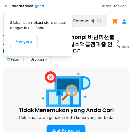
Jabodetabek
ganti
Order Tracking
Silakan ubah lokasi store sesuai
dengan lokasi Anda.
"무방문개인돈 탤ㄹH문의 Banonpi 바넌피선불
Mengerti
0
유심내구제 음성군24시간당일소액급전대출 인
Produk
터넷테크추천 무제한달심삽니다"
Filter
Urutkan
Tidak Menemukan yang Anda Cari
Cek ejaan atau gunakan kata kunci yang berbeda
Ubah Pencarian