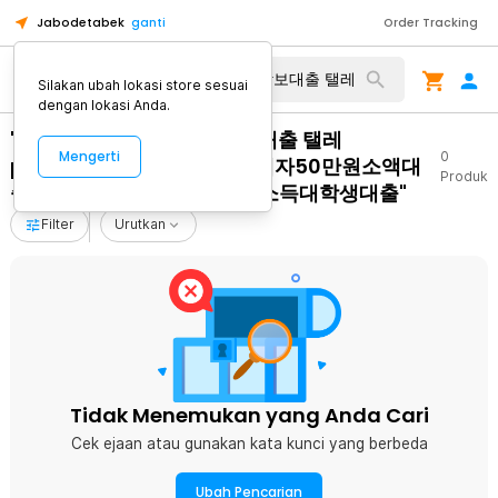
Jabodetabek
ganti
Order Tracking
Silakan ubah lokasi store sesuai
dengan lokasi Anda.
"무주택자전세끼고주택담보대출 탤레
Mengerti
0
peckpark 페크박컨설팅 연체자50만원소액대
Produk
출 진안군비대면작업대출 무소득대학생대출"
Filter
Urutkan
Tidak Menemukan yang Anda Cari
Cek ejaan atau gunakan kata kunci yang berbeda
Ubah Pencarian