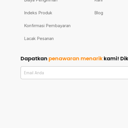
Indeks Produk
Blog
Konfirmasi Pembayaran
Lacak Pesanan
Dapatkan
penawaran menarik
kami!
Di
Email Anda