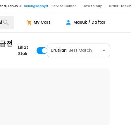
Senin - Sabtu (09:00-20:00), Minggu/Libur Nasional (10:00-18:00), Tutup pada Idul Fitri, Idul Adha, Tahun Baru
Selengkapnya
Service Center
How to buy
Order Tracki
Senin - Sabtu (09:00-20:00), Minggu/Libur Nasional (10:00-18:00), Tutup pada Idul Fitri, Idul Adha, Tahun Baru
Selengkapnya
Senin - Jumat (10:00-20:00), Sabtu - Minggu dan Libur Nasional (10:00-18:00), Tutup pada Idul Fitri, Idul Adha, Tahun Baru
Selengkapnya
My Cart
Masuk / Daftar
ngkapnya
일급전
Lihat
Urutkan:
Best Match
Stok
ngkapnya
ngkapnya
Senin - Sabtu (09:00-20:00), Minggu/Libur Nasional (10:00-18:00), Tutup pada Idul Fitri, Idul Adha, Tahun Baru
Selengkapnya
Senin - Sabtu (09:00-20:00), Minggu/Libur Nasional (10:00-18:00), Tutup pada Idul Fitri, Idul Adha, Tahun Baru
Selengkapnya
Senin - Jumat (10:00-20:00), Sabtu - Minggu dan Libur Nasional (10:00-18:00), Tutup pada Idul Fitri, Idul Adha, Tahun Baru
Selengkapnya
ngkapnya