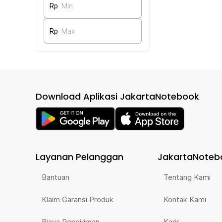
Rp
Min
Rp
Max
Download Aplikasi JakartaNotebook
Layanan Pelanggan
JakartaNoteb
Bantuan
Tentang Kami
Klaim Garansi Produk
Kontak Kami
Biaya Pengiriman
Karir