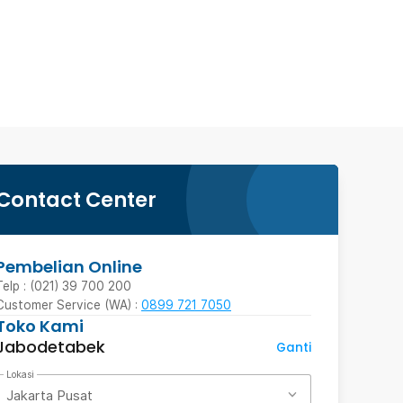
Contact Center
Pembelian Online
Telp : (021) 39 700 200
Customer Service (WA) :
0899 721 7050
Toko Kami
Jabodetabek
Ganti
Lokasi
Jakarta Pusat