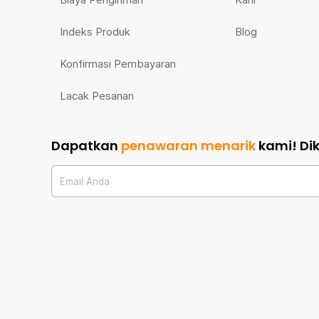
Indeks Produk
Blog
Konfirmasi Pembayaran
Lacak Pesanan
Dapatkan
penawaran menarik
kami!
Di
Email Anda