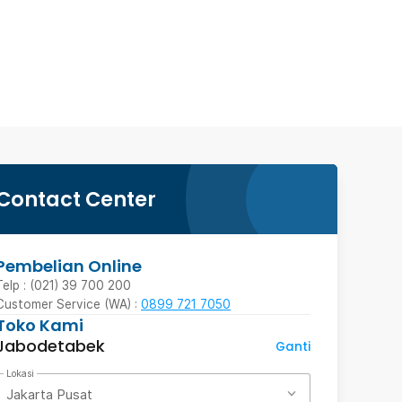
Contact Center
Pembelian Online
Telp : (021) 39 700 200
Customer Service (WA) :
0899 721 7050
Toko Kami
Jabodetabek
Ganti
Lokasi
Jakarta Pusat