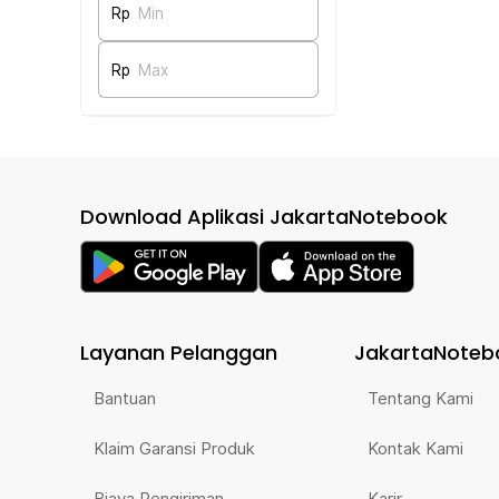
Rp
Min
Rp
Max
Download Aplikasi JakartaNotebook
Layanan Pelanggan
JakartaNoteb
Bantuan
Tentang Kami
Klaim Garansi Produk
Kontak Kami
Biaya Pengiriman
Karir