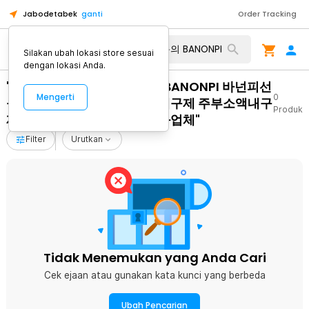
Jabodetabek
ganti
Order Tracking
Silakan ubah lokasi store sesuai
dengan lokasi Anda.
"선불폰유심팝니다 탤G문의 BANONPI 바넌피선
Mengerti
0
불유심내구제 백수당일급전내구제 주부소액내구
Produk
제추천 고령군선불유심현금화업체"
Filter
Urutkan
Tidak Menemukan yang Anda Cari
Cek ejaan atau gunakan kata kunci yang berbeda
Ubah Pencarian