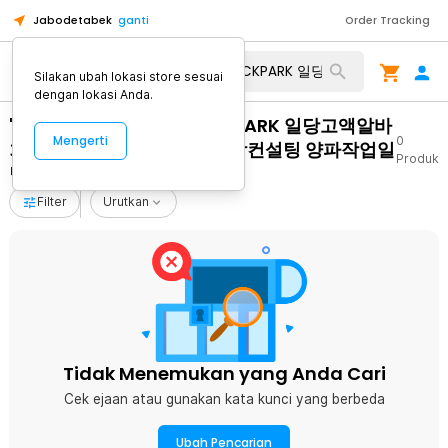
Jabodetabek
ganti
Order Tracking
Silakan ubah lokasi store sesuai
dengan lokasi Anda.
"설거지알바남자 탤래 PECKPARK 일당고액알바
Mengerti
0
회사다니면서주말알바 페크박컨설팅 양파작업일
Produk
당 정선군꿀정보알바일자리"
Filter
Urutkan
Tidak Menemukan yang Anda Cari
Cek ejaan atau gunakan kata kunci yang berbeda
Ubah Pencarian