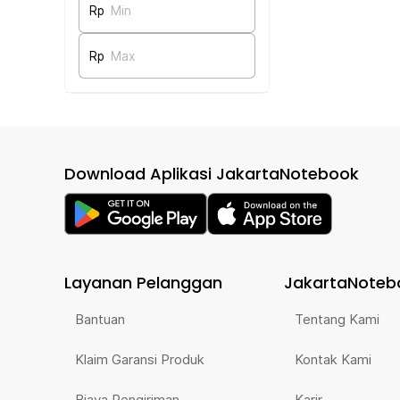
Rp
Min
Rp
Max
Download Aplikasi JakartaNotebook
Layanan Pelanggan
JakartaNoteb
Bantuan
Tentang Kami
Klaim Garansi Produk
Kontak Kami
Biaya Pengiriman
Karir