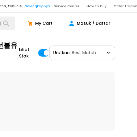
Senin - Sabtu (09:00-20:00), Minggu/Libur Nasional (10:00-18:00), Tutup pada Idul Fitri, Idul Adha, Tahun Baru
Selengkapnya
Service Center
How to buy
Order Tracki
Senin - Sabtu (09:00-20:00), Minggu/Libur Nasional (10:00-18:00), Tutup pada Idul Fitri, Idul Adha, Tahun Baru
Selengkapnya
My Cart
Masuk / Daftar
Senin - Jumat (10:00-20:00), Sabtu - Minggu dan Libur Nasional (10:00-18:00), Tutup pada Idul Fitri, Idul Adha, Tahun Baru
Selengkapnya
ngkapnya
선불유
Lihat
Urutkan:
Best Match
Stok
ngkapnya
ngkapnya
Senin - Sabtu (09:00-20:00), Minggu/Libur Nasional (10:00-18:00), Tutup pada Idul Fitri, Idul Adha, Tahun Baru
Selengkapnya
Senin - Sabtu (09:00-20:00), Minggu/Libur Nasional (10:00-18:00), Tutup pada Idul Fitri, Idul Adha, Tahun Baru
Selengkapnya
Senin - Jumat (10:00-20:00), Sabtu - Minggu dan Libur Nasional (10:00-18:00), Tutup pada Idul Fitri, Idul Adha, Tahun Baru
Selengkapnya
ngkapnya