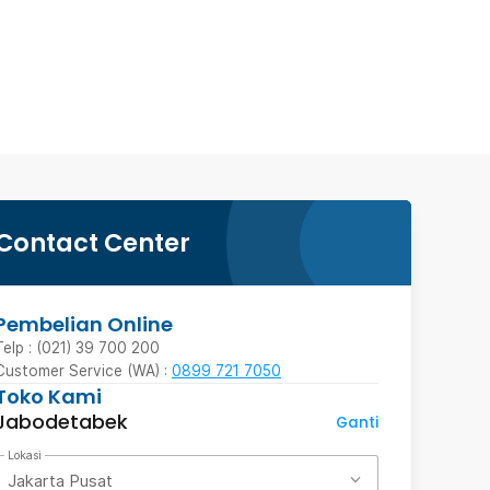
Contact Center
Pembelian Online
Telp : (021) 39 700 200
Customer Service (WA) :
0899 721 7050
Toko Kami
Jabodetabek
Ganti
Lokasi
Jakarta Pusat