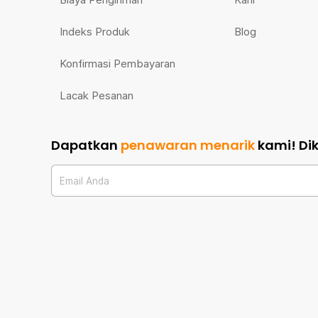
Indeks Produk
Blog
Konfirmasi Pembayaran
Lacak Pesanan
Dapatkan
penawaran menarik
kami!
Di
Email Anda