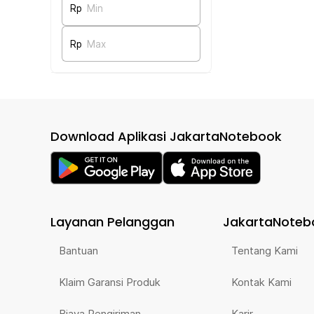
Rp
Min
Rp
Max
Download Aplikasi JakartaNotebook
Layanan Pelanggan
JakartaNoteb
Bantuan
Tentang Kami
Klaim Garansi Produk
Kontak Kami
Biaya Pengiriman
Karir