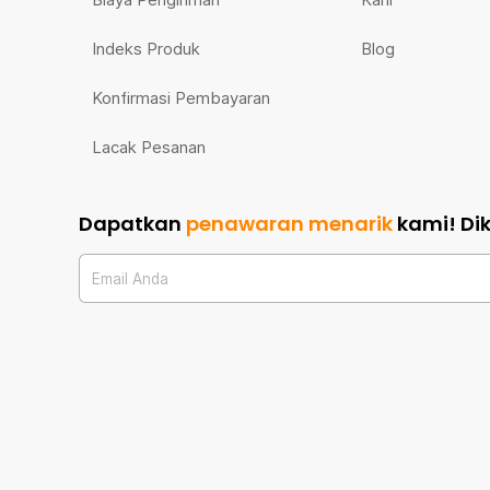
Indeks Produk
Blog
Konfirmasi Pembayaran
Lacak Pesanan
Dapatkan
penawaran menarik
kami!
Di
Email Anda