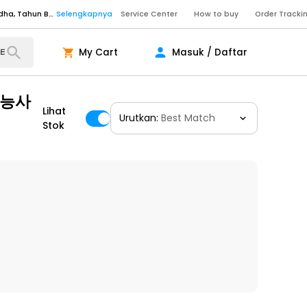
Senin - Sabtu (09:00-20:00), Minggu/Libur Nasional (10:00-18:00), Tutup pada Idul Fitri, Idul Adha, Tahun Baru
Selengkapnya
Service Center
How to buy
Order Tracki
Senin - Sabtu (09:00-20:00), Minggu/Libur Nasional (10:00-18:00), Tutup pada Idul Fitri, Idul Adha, Tahun Baru
Selengkapnya
Senin - Jumat (10:00-20:00), Sabtu - Minggu dan Libur Nasional (10:00-18:00), Tutup pada Idul Fitri, Idul Adha, Tahun Baru
Selengkapnya
My Cart
Masuk / Daftar
ngkapnya
기능사
Lihat
Urutkan:
Best Match
Stok
ngkapnya
ngkapnya
Senin - Sabtu (09:00-20:00), Minggu/Libur Nasional (10:00-18:00), Tutup pada Idul Fitri, Idul Adha, Tahun Baru
Selengkapnya
Senin - Sabtu (09:00-20:00), Minggu/Libur Nasional (10:00-18:00), Tutup pada Idul Fitri, Idul Adha, Tahun Baru
Selengkapnya
Senin - Jumat (10:00-20:00), Sabtu - Minggu dan Libur Nasional (10:00-18:00), Tutup pada Idul Fitri, Idul Adha, Tahun Baru
Selengkapnya
ngkapnya