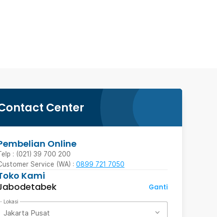
Contact Center
Pembelian Online
Telp : (021) 39 700 200
Customer Service (WA) :
0899 721 7050
Toko Kami
Jabodetabek
Ganti
Lokasi
Jakarta Pusat