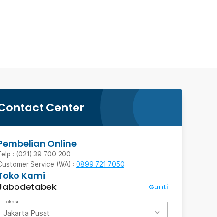
Contact Center
Pembelian Online
Telp : (021) 39 700 200
Customer Service (WA) :
0899 721 7050
Toko Kami
Jabodetabek
Ganti
Lokasi
Jakarta Pusat