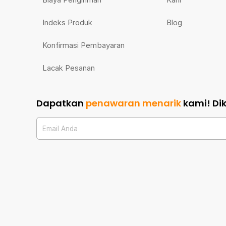
Indeks Produk
Blog
Konfirmasi Pembayaran
Lacak Pesanan
Dapatkan
penawaran menarik
kami!
Di
Email Anda