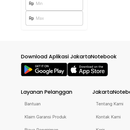
Rp
Min
Rp
Max
Download Aplikasi JakartaNotebook
Layanan Pelanggan
JakartaNoteb
Bantuan
Tentang Kami
Klaim Garansi Produk
Kontak Kami
Biaya Pengiriman
Karir