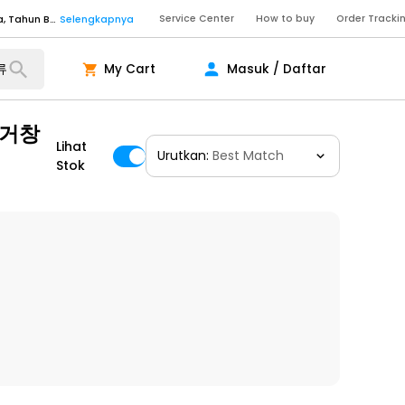
Service Center
How to buy
Order Tracki
Senin - Sabtu (09:00-20:00), Minggu/Libur Nasional (10:00-18:00), Tutup pada Idul Fitri, Idul Adha, Tahun Baru
Selengkapnya
Senin - Jumat (10:00-20:00), Sabtu - Minggu dan Libur Nasional (10:00-18:00), Tutup pada Idul Fitri, Idul Adha, Tahun Baru
Selengkapnya
My Cart
Masuk / Daftar
ngkapnya
 거창
Lihat
Urutkan:
Best Match
ngkapnya
Stok
ngkapnya
Senin - Sabtu (09:00-20:00), Minggu/Libur Nasional (10:00-18:00), Tutup pada Idul Fitri, Idul Adha, Tahun Baru
Selengkapnya
Senin - Sabtu (09:00-20:00), Minggu/Libur Nasional (10:00-18:00), Tutup pada Idul Fitri, Idul Adha, Tahun Baru
Selengkapnya
Senin - Jumat (10:00-20:00), Sabtu - Minggu dan Libur Nasional (10:00-18:00), Tutup pada Idul Fitri, Idul Adha, Tahun Baru
Selengkapnya
ngkapnya