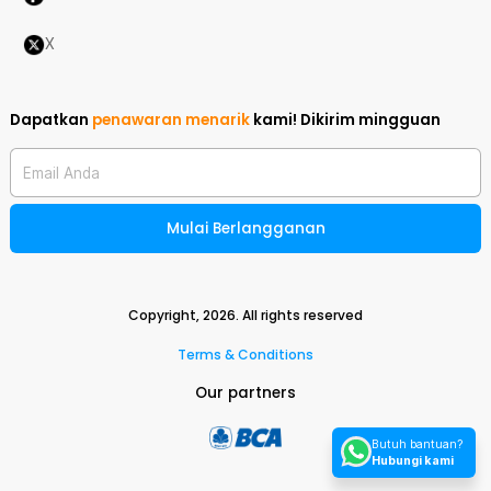
X
Dapatkan
penawaran menarik
kami!
Dikirim mingguan
Email Anda
Mulai Berlangganan
Copyright,
2026
. All rights reserved
Terms & Conditions
Our partners
Butuh bantuan?
Hubungi kami