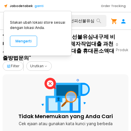
Jabodetabek
ganti
Order Tracking
Silakan ubah lokasi store sesuai
dengan lokasi Anda.
"탤ㄹㅔ상담 banonpi 바넌피선불유심내구제 비
Mengerti
대면가전내구제문의 9등급연체자작업대출 과천
0
시장기연체자비대면소액급전대출 휴대폰소액대
Produk
출방법문의"
Filter
Urutkan
Tidak Menemukan yang Anda Cari
Cek ejaan atau gunakan kata kunci yang berbeda