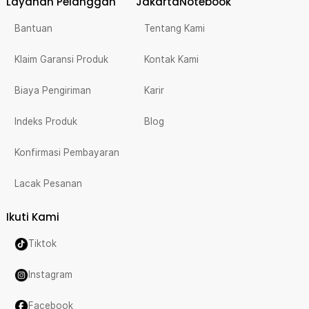
Layanan Pelanggan
JakartaNotebook
Bantuan
Tentang Kami
Klaim Garansi Produk
Kontak Kami
Biaya Pengiriman
Karir
Indeks Produk
Blog
Konfirmasi Pembayaran
Lacak Pesanan
Ikuti Kami
Tiktok
Instagram
Facebook