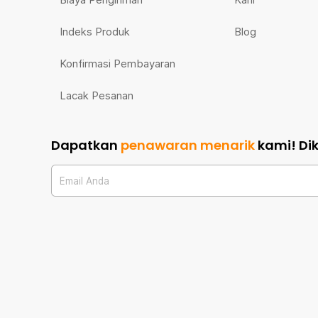
Indeks Produk
Blog
Konfirmasi Pembayaran
Lacak Pesanan
Dapatkan
penawaran menarik
kami!
Di
Email Anda