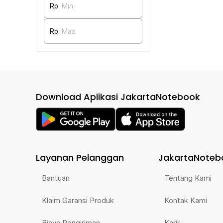
Rp
Min
Rp
Max
Download Aplikasi JakartaNotebook
Layanan Pelanggan
JakartaNoteb
Bantuan
Tentang Kami
Klaim Garansi Produk
Kontak Kami
Biaya Pengiriman
Karir