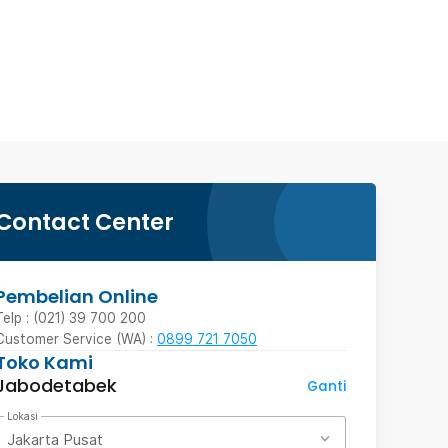
Contact Center
Pembelian Online
Telp : (021) 39 700 200
Customer Service (WA) :
0899 721 7050
Toko Kami
Jabodetabek
Ganti
Lokasi
Jakarta Pusat