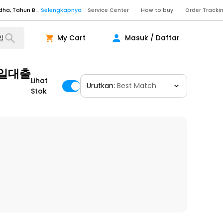
Senin - Sabtu (09:00-20:00), Minggu/Libur Nasional (10:00-18:00), Tutup pada Idul Fitri, Idul Adha, Tahun Baru
Selengkapnya
Service Center
How to buy
Order Tracki
Senin - Sabtu (09:00-20:00), Minggu/Libur Nasional (10:00-18:00), Tutup pada Idul Fitri, Idul Adha, Tahun Baru
Selengkapnya
My Cart
Masuk / Daftar
Senin - Jumat (10:00-20:00), Sabtu - Minggu dan Libur Nasional (10:00-18:00), Tutup pada Idul Fitri, Idul Adha, Tahun Baru
Selengkapnya
ngkapnya
바일대출
Lihat
Urutkan:
Best Match
Stok
ngkapnya
ngkapnya
Senin - Sabtu (09:00-20:00), Minggu/Libur Nasional (10:00-18:00), Tutup pada Idul Fitri, Idul Adha, Tahun Baru
Selengkapnya
Senin - Sabtu (09:00-20:00), Minggu/Libur Nasional (10:00-18:00), Tutup pada Idul Fitri, Idul Adha, Tahun Baru
Selengkapnya
Senin - Jumat (10:00-20:00), Sabtu - Minggu dan Libur Nasional (10:00-18:00), Tutup pada Idul Fitri, Idul Adha, Tahun Baru
Selengkapnya
ngkapnya