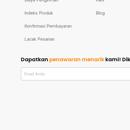
Indeks Produk
Blog
Konfirmasi Pembayaran
Lacak Pesanan
Dapatkan
penawaran menarik
kami!
Di
Email Anda