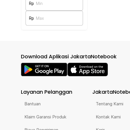
Rp
Min
Rp
Max
Download Aplikasi JakartaNotebook
Layanan Pelanggan
JakartaNoteb
Bantuan
Tentang Kami
Klaim Garansi Produk
Kontak Kami
Biaya Pengiriman
Karir