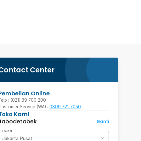
Contact Center
Pembelian Online
Telp : (021) 39 700 200
Customer Service (WA) :
0899 721 7050
Toko Kami
Jabodetabek
Ganti
Lokasi
Jakarta Pusat